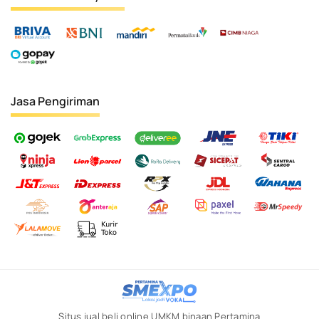
Jasa Pengiriman
Situs jual beli online UMKM binaan Pertamina