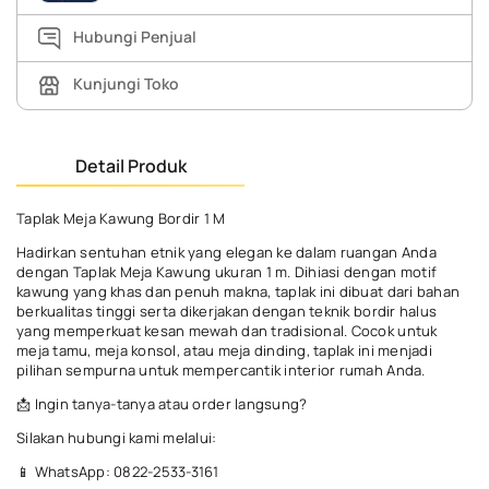
Hubungi Penjual
Kunjungi Toko
Detail Produk
Taplak Meja Kawung Bordir 1 M
Hadirkan sentuhan etnik yang elegan ke dalam ruangan Anda
dengan Taplak Meja Kawung ukuran 1 m. Dihiasi dengan motif
kawung yang khas dan penuh makna, taplak ini dibuat dari bahan
berkualitas tinggi serta dikerjakan dengan teknik bordir halus
yang memperkuat kesan mewah dan tradisional. Cocok untuk
meja tamu, meja konsol, atau meja dinding, taplak ini menjadi
pilihan sempurna untuk mempercantik interior rumah Anda.
📩 Ingin tanya-tanya atau order langsung?
Silakan hubungi kami melalui:
📱 WhatsApp: 0822-2533-3161