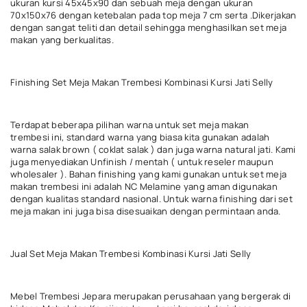
ukuran kursi 45x45x90 dan sebuah meja dengan ukuran
70x150x76 dengan ketebalan pada top meja 7 cm serta .Dikerjakan
dengan sangat teliti dan detail sehingga menghasilkan set meja
makan yang berkualitas.
Finishing Set Meja Makan Trembesi Kombinasi Kursi Jati Selly
Terdapat beberapa pilihan warna untuk set meja makan
trembesi ini, standard warna yang biasa kita gunakan adalah
warna salak brown ( coklat salak ) dan juga warna natural jati. Kami
juga menyediakan Unfinish / mentah ( untuk reseler maupun
wholesaler ). Bahan finishing yang kami gunakan untuk set meja
makan trembesi ini adalah NC Melamine yang aman digunakan
dengan kualitas standard nasional. Untuk warna finishing dari set
meja makan ini juga bisa disesuaikan dengan permintaan anda.
Jual Set Meja Makan Trembesi Kombinasi Kursi Jati Selly
Mebel Trembesi Jepara merupakan perusahaan yang bergerak di