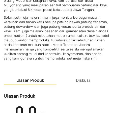
bidang Mebel dan Kerajinan kayu, kami berasal dari desa
Mulyoharjo yang merupakan sentral pembuatan patung dari kayu,
yang berlokasi 6 Km dari pusat kota Jepara, Jawa Tengah.
Selain set meja makan ini,kami juga menjual berbagai macam
kerajinan dari bahan kayu berupa patung hewan,patung tanaman,
patung dewa-dewi dan juga patung yesus, serta produk lain dari
kayu . Kami juga melayani pesanan dari gambar atau desain anda (
order kustom )untuk kebutuhan mebel rumah,cafe,reto,villa, hotel
maupun kantor memproduksi furniture untuk kebutuhan rumah
anda, restoran maupun hotel . Mebel Trembesi Jepara
menawarkan harga yang kompetitif serta selalu mengutamakan
kualitas barang mulai dari konstruksi, kenyamanan, dan bahan
yang kami gunakan untuk memproduksi set meja makan ini.
Ulasan Produk
Diskusi
Ulasan Produk
0.0