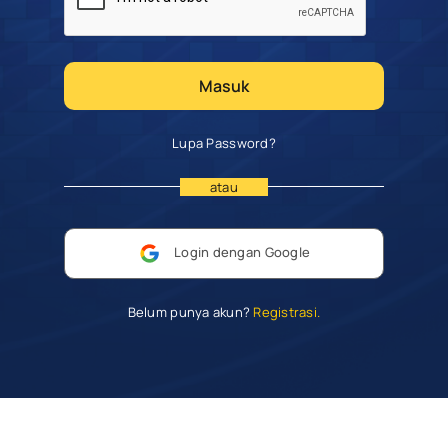
Masuk
Lupa Password?
atau
Login dengan Google
Belum punya akun?
Registrasi.