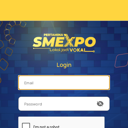
Login
Email
Password