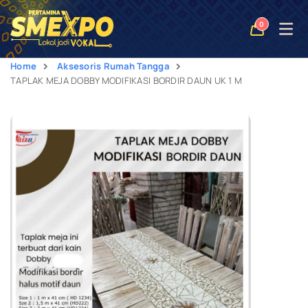
Open
0
naviga
Home
Aksesoris Rumah Tangga
TAPLAK MEJA DOBBY MODIFIKASI BORDIR DAUN UK 1 M