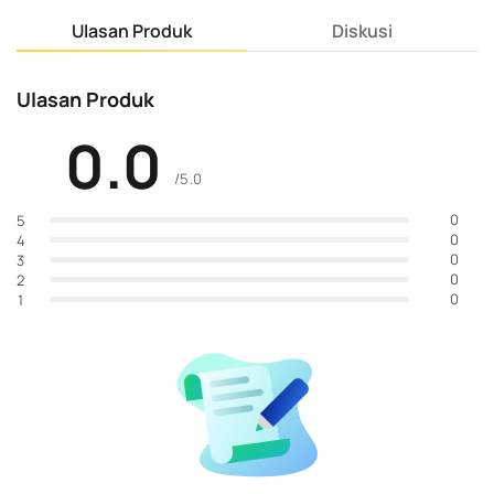
Ulasan Produk
Diskusi
Ulasan Produk
0.0
/5.0
0
5
0
4
0
3
0
2
0
1