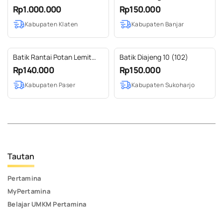
Rp1.000.000
Rp150.000
Kabupaten Klaten
Kabupaten Banjar
Batik Rantai Potan Lemit
Batik Diajeng 10 (102)
Bulau
Rp140.000
Rp150.000
Kabupaten Paser
Kabupaten Sukoharjo
Tautan
Pertamina
MyPertamina
Belajar UMKM Pertamina