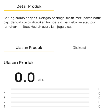
Detail Produk
Sarung sudah berjahit. Dengan berbagai motif, merupakan batik
cap. Sangat cocok dijadikan hampers di hari lebaran atau pun
ramdhan ini. Buat Hadiah acara lain juga bisa.
Ulasan Produk
Diskusi
Ulasan Produk
0.0
/5.0
0
5
0
4
0
3
0
2
0
1