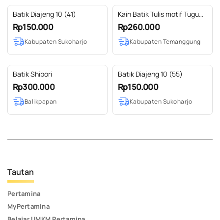
Batik Diajeng 10 (41)
Kain Batik Tulis motif Tugu
Jam Temanggung
Rp150.000
Rp260.000
Kabupaten Sukoharjo
Kabupaten Temanggung
Batik Shibori
Batik Diajeng 10 (55)
Rp300.000
Rp150.000
Balikpapan
Kabupaten Sukoharjo
Tautan
Pertamina
MyPertamina
Belajar UMKM Pertamina