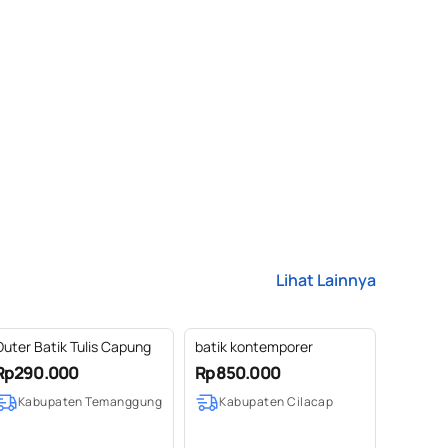
Lihat Lainnya
Outer Batik Tulis Capung
batik kontemporer
Rp290.000
Rp850.000
Kabupaten Temanggung
Kabupaten Cilacap