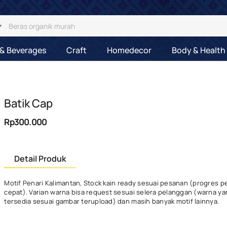
& Beverages
Craft
Homedecor
Body & Health
Batik Cap
Rp300.000
Detail Produk
Motif Penari Kalimantan, Stock kain ready sesuai pesanan (progres 
cepat). Varian warna bisa request sesuai selera pelanggan (warna y
tersedia sesuai gambar terupload) dan masih banyak motif lainnya.