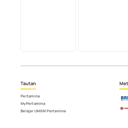
Tautan
Met
Pertamina
MyPertamina
Belajar UMKM Pertamina