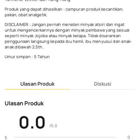
Produk yang dapat dihasilkan : campuran produk kecantikan,
pakan, obat analgetik.
DISCLAIMER : Jangan pernah menelan minyak atsiri dan ingat
untuk mengencerkannya dengan minyak pembawa yang sesuai
seperti minyak Jojoba atau minyak kelapa. Tidak disarankan
penggunaan langsung kepada ibu hamil, ibu menyusui dan anak-
anak dibawah 2,5th.
Umur simpan : 5 Tahun
Ulasan Produk
Diskusi
Ulasan Produk
0.0
/5.0
0
5