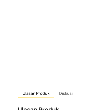
Ulasan Produk
Diskusi
Ulasan Produk