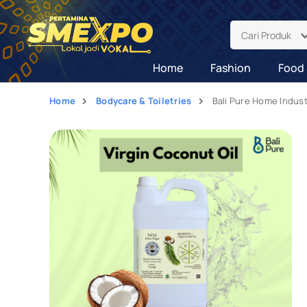
Cari Produk
Home
Fashion
Food 
Home
Bodycare & Toiletries
Bali Pure Home Indust