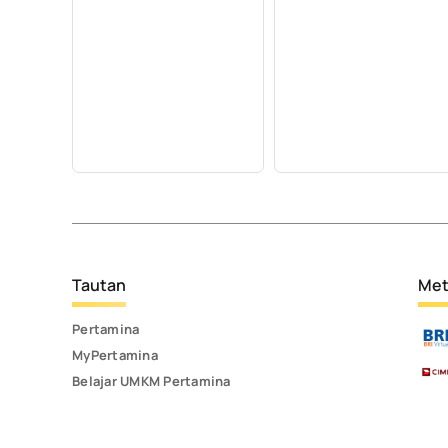
Tautan
Met
Pertamina
MyPertamina
Belajar UMKM Pertamina