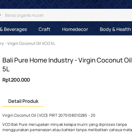
& Beverages
Craft
Homedecor
Body & Health
ry - Virgin Coconut Oil VCO 5L
Bali Pure Home Industry - Virgin Coconut Oi
5L
Rp1.200.000
Detail Produk
Virgin Coconut Oil (VCO) PIRT 2075108010285 - 25
VCO Bali Pure merupakan minyak kelapa murni yang diproses tanpa
menggunakan pemanasan atau bahkan tanpa melibatkan cahaya mata