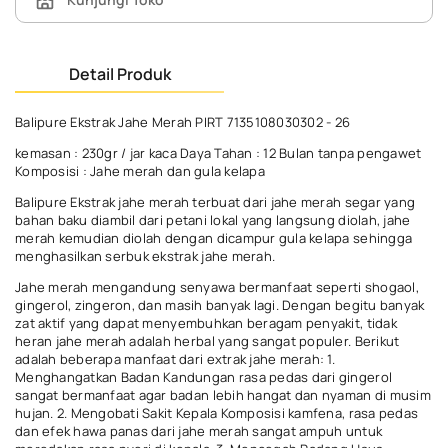
Detail Produk
Balipure Ekstrak Jahe Merah PIRT 7135108030302 - 26
kemasan : 230gr / jar kaca Daya Tahan : 12 Bulan tanpa pengawet
Komposisi : Jahe merah dan gula kelapa
Balipure Ekstrak jahe merah terbuat dari jahe merah segar yang
bahan baku diambil dari petani lokal yang langsung diolah, jahe
merah kemudian diolah dengan dicampur gula kelapa sehingga
menghasilkan serbuk ekstrak jahe merah.
Jahe merah mengandung senyawa bermanfaat seperti shogaol,
gingerol, zingeron, dan masih banyak lagi. Dengan begitu banyak
zat aktif yang dapat menyembuhkan beragam penyakit, tidak
heran jahe merah adalah herbal yang sangat populer. Berikut
adalah beberapa manfaat dari extrak jahe merah: 1.
Menghangatkan Badan Kandungan rasa pedas dari gingerol
sangat bermanfaat agar badan lebih hangat dan nyaman di musim
hujan. 2. Mengobati Sakit Kepala Komposisi kamfena, rasa pedas
dan efek hawa panas dari jahe merah sangat ampuh untuk