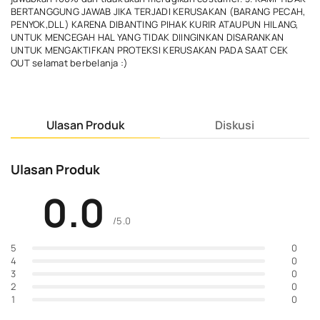
BERTANGGUNG JAWAB JIKA TERJADI KERUSAKAN (BARANG PECAH,
PENYOK,DLL) KARENA DIBANTING PIHAK KURIR ATAUPUN HILANG,
UNTUK MENCEGAH HAL YANG TIDAK DIINGINKAN DISARANKAN
UNTUK MENGAKTIFKAN PROTEKSI KERUSAKAN PADA SAAT CEK
OUT selamat berbelanja :)
Ulasan Produk
Diskusi
Ulasan Produk
0.0
/5.0
0
5
0
4
0
3
0
2
0
1