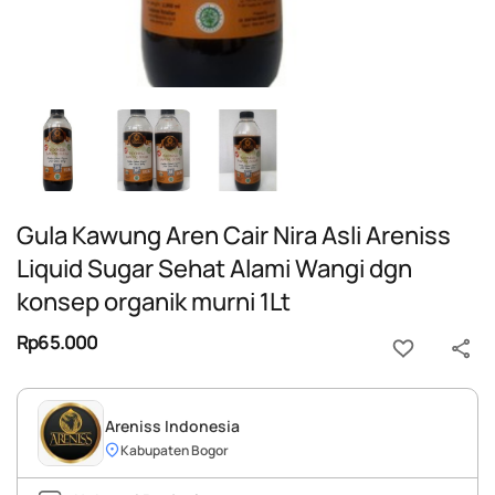
Gula Kawung Aren Cair Nira Asli Areniss
Liquid Sugar Sehat Alami Wangi dgn
konsep organik murni 1Lt
Rp65.000
Areniss Indonesia
Kabupaten Bogor