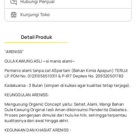
Hubungi Penjual
Kunjungi Toko
Detail Produk
"ARENISS"
GULA KAWUNG ASLI ~si manis alami~
Pemanis alami tanpa zat ASpartam (Bahan Kimia Apapun) TERUJI
LP. POM No. 01231056510311 & P-IRT Depkes No. 209320501782
Kadaluarsa : 3 Bulan (simpan di kulkas agar kualitas tetap terjaga).
KEUNGGULAN ARENISS:
Mengusung Organic Concept yaitu: Sehat, Alami, Wangi Bahan
Gula Kawung Original /asli Aman dikonsumsi Penderita Diabetes.
Proses pengerjaan dimulai dari hulu ke hilir, sehingga terpantau
kualitasnya dari awal hingga akhir.
KEGUNAAN DAN KHASIAT ARENISS :