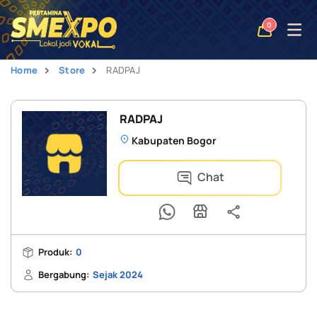
Open
0
naviga
Home
Store
RADPAJ
RADPAJ
Kabupaten Bogor
Chat
Produk:
0
Bergabung:
Sejak 2024