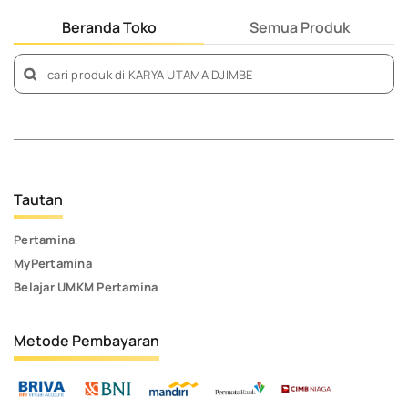
Beranda Toko
Semua Produk
Tautan
Pertamina
MyPertamina
Belajar UMKM Pertamina
Metode Pembayaran