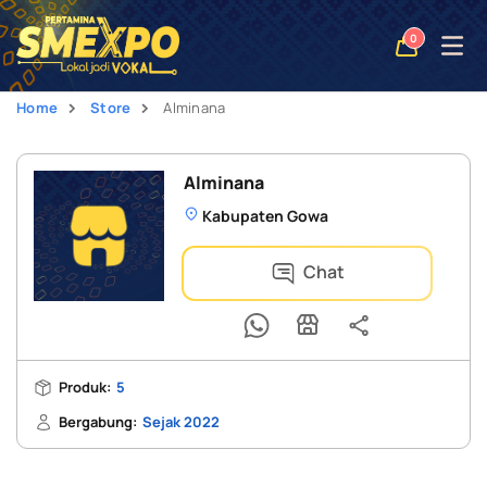
Open
0
naviga
Home
Store
Alminana
Alminana
Kabupaten Gowa
Chat
Produk:
5
Bergabung:
Sejak 2022