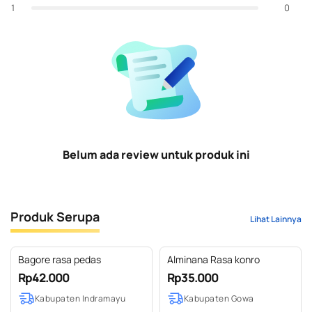
0
1
Belum ada review untuk produk ini
Produk Serupa
Lihat Lainnya
Bagore rasa pedas
Alminana Rasa konro
Rp42.000
Rp35.000
Kabupaten Indramayu
Kabupaten Gowa