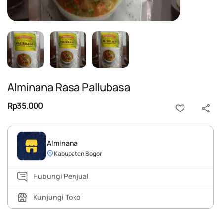
Alminana Rasa Pallubasa
Rp35.000
Alminana
Kabupaten Bogor
Hubungi Penjual
Kunjungi Toko