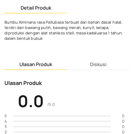
Detail Produk
Bumbu Alminana rasa Pallubasa terbuat dari bahan dasar halal,
terdiri dari bawang putih, bawang merah, kunyit, kelapa,
diproduksi dengan alat stanless stell, masa kadaluarsa 1 tahun,
dalam bentuk bubuk
Ulasan Produk
Diskusi
Ulasan Produk
0.0
/5.0
0
5
0
4
0
3
0
2