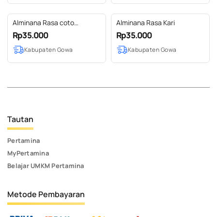
Alminana Rasa coto
Alminana Rasa Kari
Makassar
Rp35.000
Rp35.000
Kabupaten Gowa
Kabupaten Gowa
Tautan
Pertamina
MyPertamina
Belajar UMKM Pertamina
Metode Pembayaran