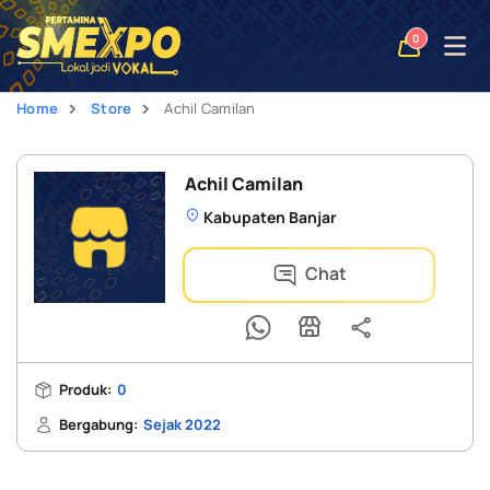
Open
0
naviga
Home
Store
Achil Camilan
Achil Camilan
Kabupaten Banjar
Chat
Produk:
0
Bergabung:
Sejak 2022