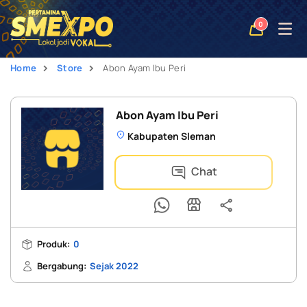
Open
0
naviga
Home
Store
Abon Ayam Ibu Peri
Abon Ayam Ibu Peri
Kabupaten Sleman
Chat
Produk:
0
Bergabung:
Sejak 2022