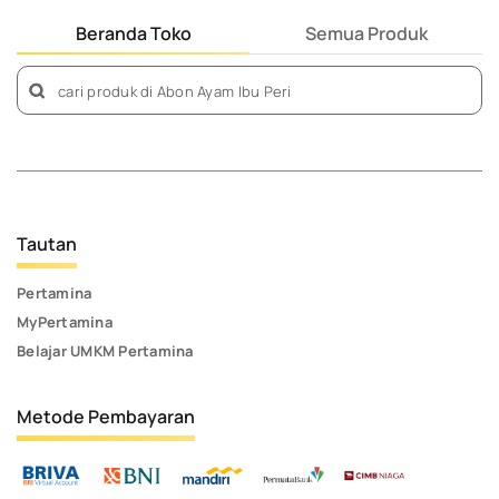
Beranda Toko
Semua Produk
Tautan
Pertamina
MyPertamina
Belajar UMKM Pertamina
Metode Pembayaran