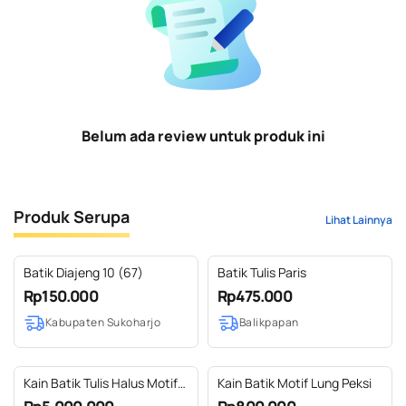
Belum ada review untuk produk ini
Produk Serupa
Lihat Lainnya
Batik Diajeng 10 (67)
Batik Tulis Paris
Rp150.000
Rp475.000
Kabupaten Sukoharjo
Balikpapan
Kain Batik Tulis Halus Motif
Kain Batik Motif Lung Peksi
Hokkokai