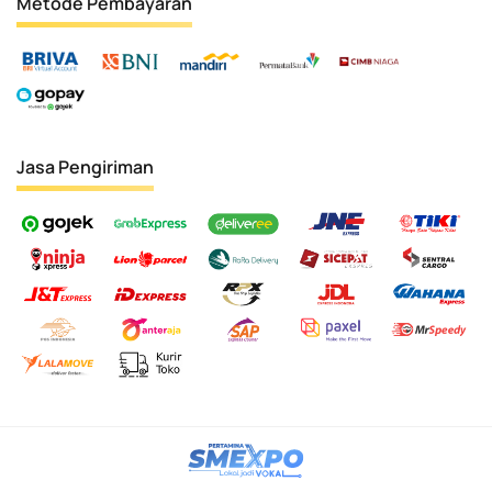
Metode Pembayaran
Jasa Pengiriman