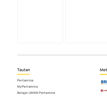
Tautan
Met
Pertamina
MyPertamina
Belajar UMKM Pertamina