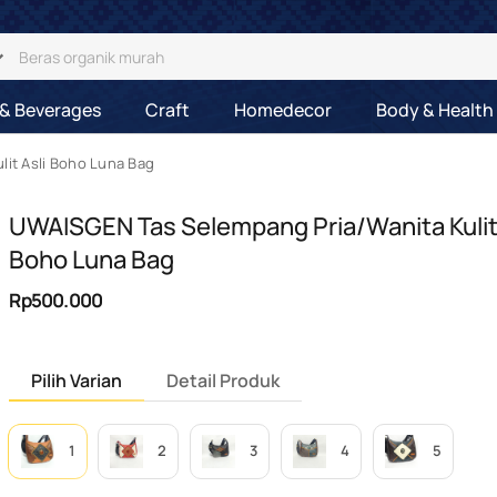
& Beverages
Craft
Homedecor
Body & Health
it Asli Boho Luna Bag
UWAISGEN Tas Selempang Pria/Wanita Kulit 
Boho Luna Bag
Rp500.000
Pilih Varian
Detail Produk
1
2
3
4
5