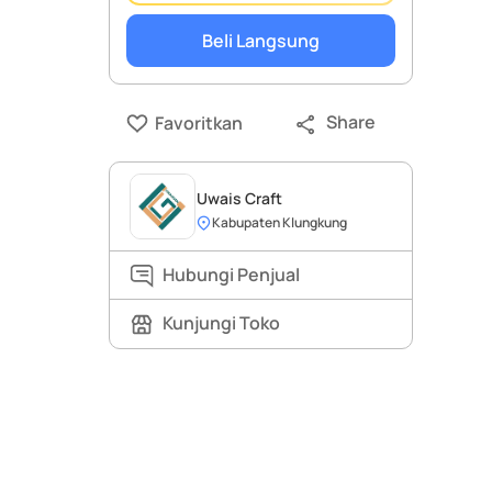
Beli Langsung
Share
Favoritkan
Uwais Craft
Kabupaten Klungkung
Hubungi Penjual
Kunjungi Toko