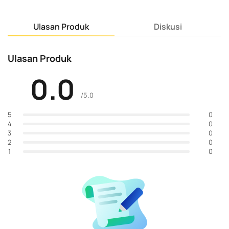
Ulasan Produk
Diskusi
Ulasan Produk
0.0
/5.0
0
5
0
4
0
3
0
2
0
1