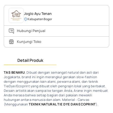
Joglo Ayu Tenan
Kabupaten Bogor
Hubungi Penjual
Kunjungi Toko
Detail Produk
TAS BENARU
. Dibuat dengan semangat natural dan asli dari
Jogjakarta, brand ini ingin merangkul gerakan slow-fashion
dengan menggunakan kain alami, pewarna alami, dan teknik
TieDye/Ecoprint yang dibuat oleh pengrajin lokal yang berbakat.
Desain artistik akan sampai ke tangan Anda, Arane ingin membuat
Anda merasa bahwa setiap bagian dari pakaian mewakili
hubungan antara manusia dan alam. Material : Canvas
(Menggunakan
TEKNIK NATURAL TIE DYE DAN ECOPRINT
).