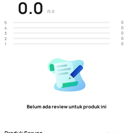
0.0
/5.0
0
5
0
4
0
3
0
2
0
1
Belum ada review untuk produk ini
Produk Serupa