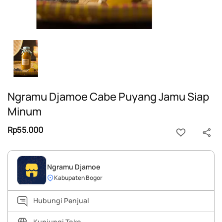
Ngramu Djamoe Cabe Puyang Jamu Siap
Minum
Rp55.000
Ngramu Djamoe
Kabupaten Bogor
Hubungi Penjual
Kunjungi Toko