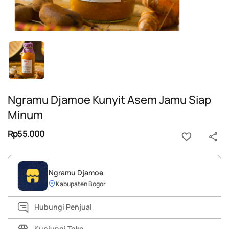
Ngramu Djamoe Kunyit Asem Jamu Siap
Minum
Rp55.000
Ngramu Djamoe
Kabupaten Bogor
Hubungi Penjual
Kunjungi Toko