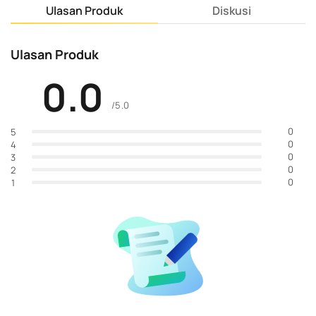
Ulasan Produk
Diskusi
Ulasan Produk
0.0
/5.0
0
5
0
4
0
3
0
2
0
1