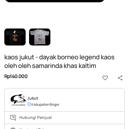
kaos jukut - dayak borneo legend kaos
oleh oleh samarinda khas kaltim
Rp140.000
Jukut
Kabupaten Bogor
Hubungi Penjual