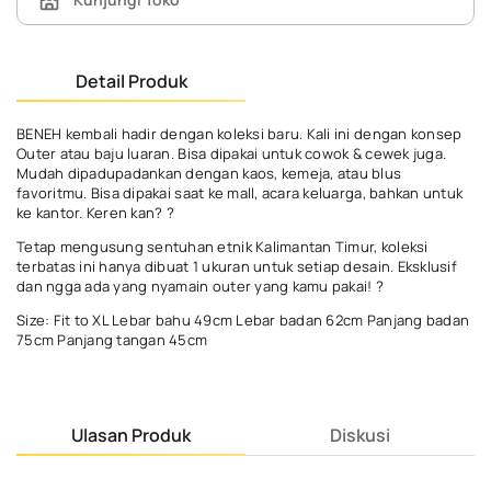
Detail Produk
BENEH kembali hadir dengan koleksi baru. Kali ini dengan konsep
Outer atau baju luaran. Bisa dipakai untuk cowok & cewek juga.
Mudah dipadupadankan dengan kaos, kemeja, atau blus
favoritmu. Bisa dipakai saat ke mall, acara keluarga, bahkan untuk
ke kantor. Keren kan? ?
Tetap mengusung sentuhan etnik Kalimantan Timur, koleksi
terbatas ini hanya dibuat 1 ukuran untuk setiap desain. Eksklusif
dan ngga ada yang nyamain outer yang kamu pakai! ?
Size: Fit to XL Lebar bahu 49cm Lebar badan 62cm Panjang badan
75cm Panjang tangan 45cm
Ulasan Produk
Diskusi