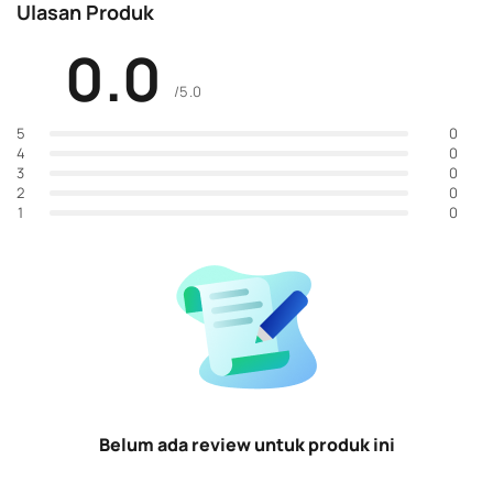
Ulasan Produk
0.0
/5.0
0
5
0
4
0
3
0
2
0
1
Belum ada review untuk produk ini