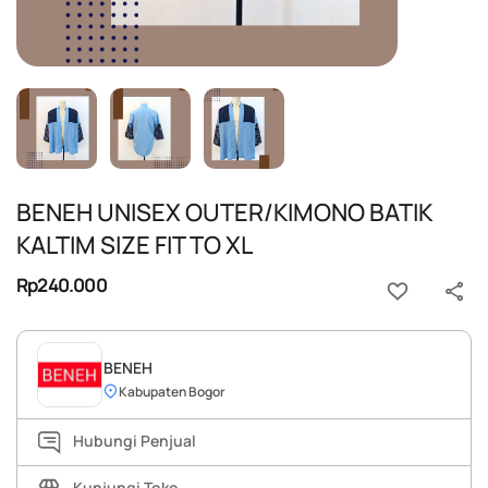
BENEH UNISEX OUTER/KIMONO BATIK
KALTIM SIZE FIT TO XL
Rp240.000
BENEH
Kabupaten Bogor
Hubungi Penjual
Kunjungi Toko