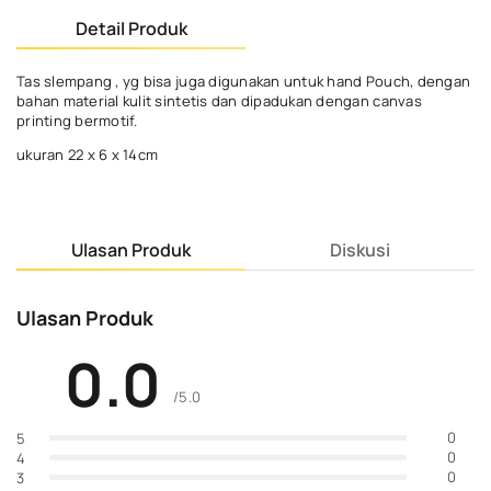
Detail Produk
Tas slempang , yg bisa juga digunakan untuk hand Pouch, dengan
bahan material kulit sintetis dan dipadukan dengan canvas
printing bermotif.
ukuran 22 x 6 x 14cm
Ulasan Produk
Diskusi
Ulasan Produk
0.0
/5.0
0
5
0
4
0
3