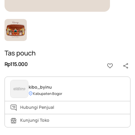
Tas pouch
Rp115.000
kibo_byinu
Kabupaten Bogor
Hubungi Penjual
Kunjungi Toko