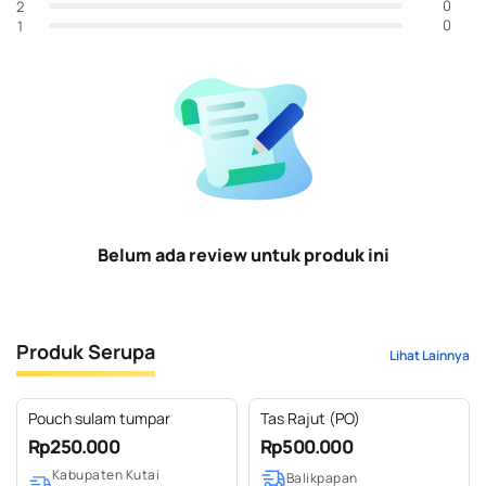
0
2
0
1
Belum ada review untuk produk ini
Produk Serupa
Lihat Lainnya
Pouch sulam tumpar
Tas Rajut (PO)
Rp250.000
Rp500.000
Kabupaten Kutai
Balikpapan