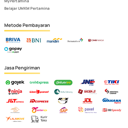
MyPertamina
Belajar UMKM Pertamina
Metode Pembayaran
Jasa Pengiriman