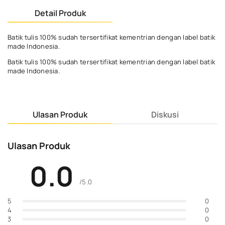
Detail Produk
Batik tulis 100% sudah tersertifikat kementrian dengan label batik
made Indonesia.
Batik tulis 100% sudah tersertifikat kementrian dengan label batik
made Indonesia.
Ulasan Produk
Diskusi
Ulasan Produk
0.0
/5.0
0
5
0
4
0
3