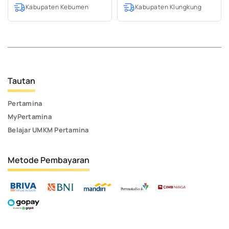
Kabupaten Kebumen
Kabupaten Klungkung
Tautan
Pertamina
MyPertamina
Belajar UMKM Pertamina
Metode Pembayaran