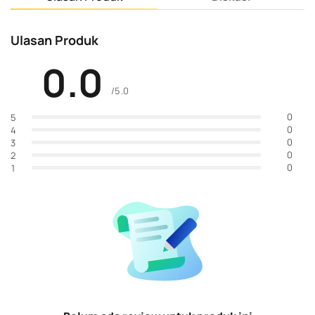
Ulasan Produk
0.0
/5.0
0
5
0
4
0
3
0
2
0
1