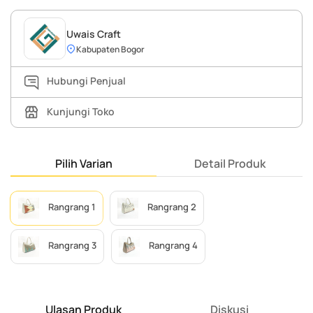
Uwais Craft
Kabupaten Bogor
Hubungi Penjual
Kunjungi Toko
Pilih Varian
Detail Produk
Rangrang 1
Rangrang 2
Rangrang 3
Rangrang 4
Ulasan Produk
Diskusi