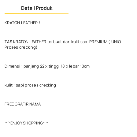
Detail Produk
KRATON LEATHER !
TAS KRATON LEATHER terbuat dari kulit sapi PREMIUM ( UNIQ
Proses crecking)
Dimensi : panjang 22 x tinggi 18 x lebar 10cm
kulit : sapi proses crecking
FREE GRAFIR NAMA
^^ENJOY SHOPPING^^