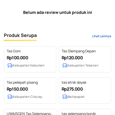
Belum ada review untuk produk ini
Produk Serupa
Lihat Lainnya
Tas Goni
Tas Slempang Depan
Rp100.000
Rp120.000
Kabupaten Kebumen
Kabupaten Tabanan
Tas pelepah pisang
tas etnik dayak
Rp150.000
Rp275.000
Kabupaten Cilacap
Balikpapan
UWAISGEN Tas Selempang
tas selempang bordir