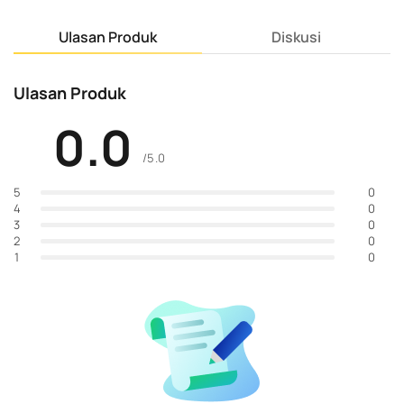
Ulasan Produk
Diskusi
Ulasan Produk
0.0
/5.0
0
5
0
4
0
3
0
2
0
1