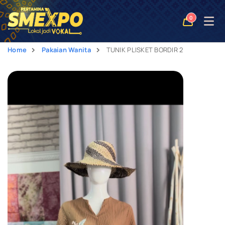
Open
0
naviga
Home
Pakaian Wanita
TUNIK PLISKET BORDIR 2