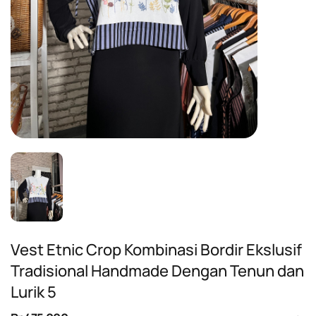
Vest Etnic Crop Kombinasi Bordir Ekslusif
Tradisional Handmade Dengan Tenun dan
Lurik 5