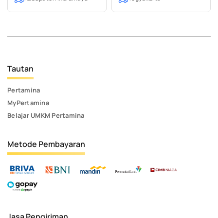
Tautan
Pertamina
MyPertamina
Belajar UMKM Pertamina
Metode Pembayaran
Jasa Pengiriman