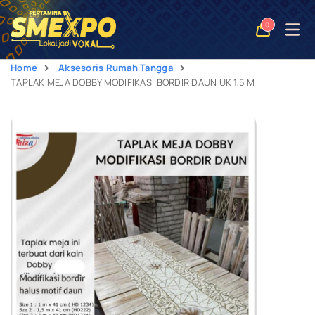
Open
0
naviga
Home
Aksesoris Rumah Tangga
TAPLAK MEJA DOBBY MODIFIKASI BORDIR DAUN UK 1,5 M