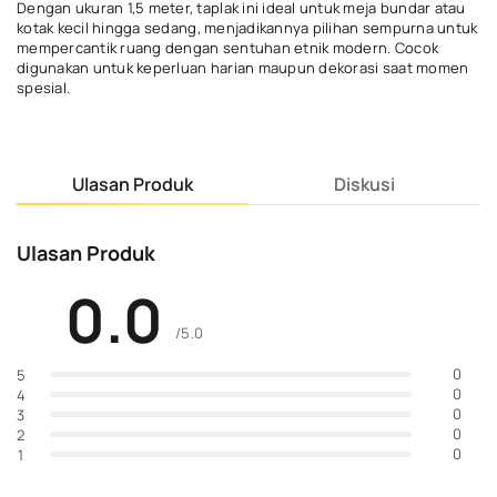
Dengan ukuran 1,5 meter, taplak ini ideal untuk meja bundar atau
kotak kecil hingga sedang, menjadikannya pilihan sempurna untuk
mempercantik ruang dengan sentuhan etnik modern. Cocok
digunakan untuk keperluan harian maupun dekorasi saat momen
spesial.
Ulasan Produk
Diskusi
Ulasan Produk
0.0
/5.0
0
5
0
4
0
3
0
2
0
1