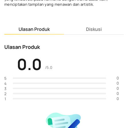
menciptakan tampilan yang menawan dan artistik.
Ulasan Produk
Diskusi
Ulasan Produk
0.0
/5.0
0
5
0
4
0
3
0
2
0
1