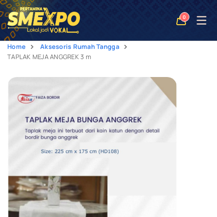
Open
0
naviga
Home
Aksesoris Rumah Tangga
TAPLAK MEJA ANGGREK 3 m