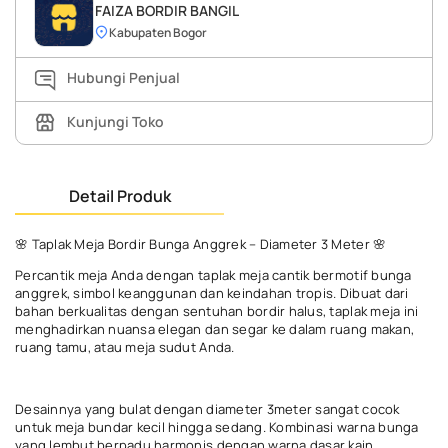
FAIZA BORDIR BANGIL
Kabupaten Bogor
Hubungi Penjual
Kunjungi Toko
Detail Produk
🌸 Taplak Meja Bordir Bunga Anggrek – Diameter 3 Meter 🌸
Percantik meja Anda dengan taplak meja cantik bermotif bunga
anggrek, simbol keanggunan dan keindahan tropis. Dibuat dari
bahan berkualitas dengan sentuhan bordir halus, taplak meja ini
menghadirkan nuansa elegan dan segar ke dalam ruang makan,
ruang tamu, atau meja sudut Anda.
Desainnya yang bulat dengan diameter 3meter sangat cocok
untuk meja bundar kecil hingga sedang. Kombinasi warna bunga
yang lembut berpadu harmonis dengan warna dasar kain,