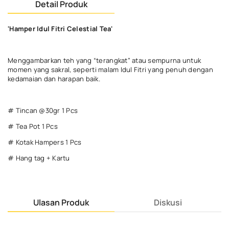
Detail Produk
'Hamper Idul Fitri Celestial Tea'
Menggambarkan teh yang “terangkat” atau sempurna untuk
momen yang sakral, seperti malam Idul Fitri yang penuh dengan
kedamaian dan harapan baik.
# Tincan @30gr 1 Pcs
# Tea Pot 1 Pcs
# Kotak Hampers 1 Pcs
# Hang tag + Kartu
Ulasan Produk
Diskusi