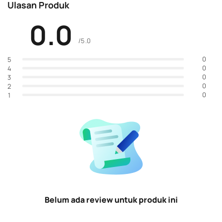
Ulasan Produk
0.0
/5.0
0
5
0
4
0
3
0
2
0
1
Belum ada review untuk produk ini