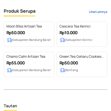
Produk Serupa
Lihat Lainnya
Moon Bliss Artisan Tea
Cascara Tea Kerinci
Rp50.000
Rp10.000
Kabupaten Bandung Barat
Kabupaten Kerinci
Chamo Calm Artisan Tea
Green Tea Gaharu Cookies
@kemasan Toples
Rp55.000
Rp50.000
Kabupaten Bandung Barat
Bontang
Tautan