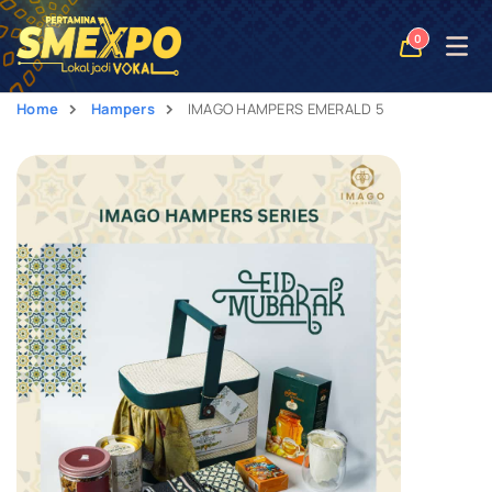
Open
0
naviga
Home
Hampers
IMAGO HAMPERS EMERALD 5