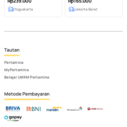
Rp239.000
Rp165.000
LEBARAN - PARCEL
Yogyakarta
Jakarta Barat
RAMADHAN
Tautan
Pertamina
MyPertamina
Belajar UMKM Pertamina
Metode Pembayaran