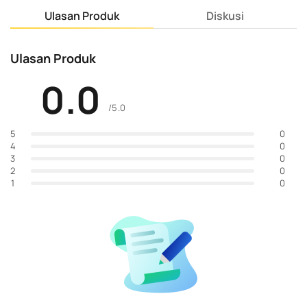
Ulasan Produk
Diskusi
Ulasan Produk
0.0
/5.0
0
5
0
4
0
3
0
2
0
1