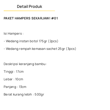
Detail Produk
PAKET HAMPERS SEKARJAWI #01
Isi Hampers :
- Wedang instan botol 175gr (2pcs)
- Wedang rempah kemasan sachet 25gr (3pcs)
Deskripsi keranjang bambu:
Tinggi : 17cm
Lebar : 10cm
Panjang : 13cm
Berat kurang lebih : 500gr