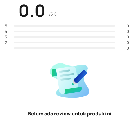
0.0
/5.0
0
5
0
4
0
3
0
2
0
1
Belum ada review untuk produk ini