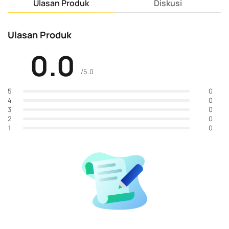
Ulasan Produk
Diskusi
Ulasan Produk
0.0
/5.0
0
5
0
4
0
3
0
2
0
1