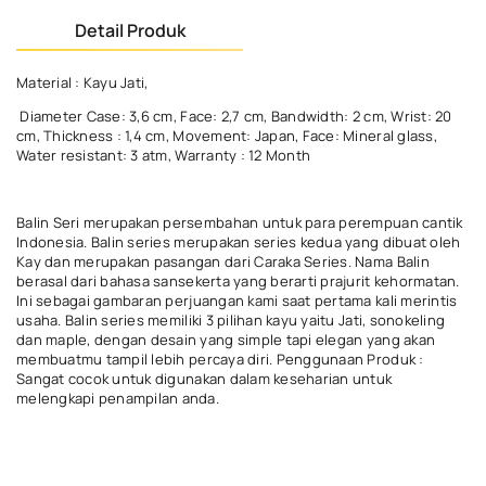
Detail Produk
Material : Kayu Jati,
Diameter Case: 3,6 cm, Face: 2,7 cm, Bandwidth: 2 cm, Wrist: 20
cm, Thickness : 1,4 cm, Movement: Japan, Face: Mineral glass,
Water resistant: 3 atm, Warranty : 12 Month
Balin Seri merupakan persembahan untuk para perempuan cantik
Indonesia. Balin series merupakan series kedua yang dibuat oleh
Kay dan merupakan pasangan dari Caraka Series. Nama Balin
berasal dari bahasa sansekerta yang berarti prajurit kehormatan.
Ini sebagai gambaran perjuangan kami saat pertama kali merintis
usaha. Balin series memiliki 3 pilihan kayu yaitu Jati, sonokeling
dan maple, dengan desain yang simple tapi elegan yang akan
membuatmu tampil lebih percaya diri. Penggunaan Produk :
Sangat cocok untuk digunakan dalam keseharian untuk
melengkapi penampilan anda.