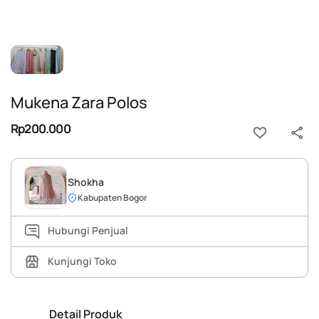
Mukena Zara Polos
Rp200.000
Shokha
Kabupaten Bogor
Hubungi Penjual
Kunjungi Toko
Detail Produk