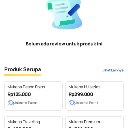
Belum ada review untuk produk ini
Produk Serupa
Lihat Lainnya
Mukena Despo Polos
Mukena HJ series
Rp125.000
Rp299.000
Jakarta Pusat
Jakarta Barat
Mukena Travelling
Mukena Premium