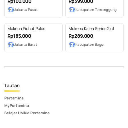
Rp100.000
Rp399.000
Jakarta Pusat
Kabupaten Temanggung
Mukena Pichot Polos
Mukena Kalea Series 2in1
Rp185.000
Rp289.000
Jakarta Barat
Kabupaten Bogor
Tautan
Pertamina
MyPertamina
Belajar UMKM Pertamina