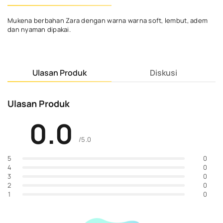
Mukena berbahan Zara dengan warna warna soft, lembut, adem
dan nyaman dipakai.
Ulasan Produk
Diskusi
Ulasan Produk
0.0
/5.0
0
5
0
4
0
3
0
2
0
1