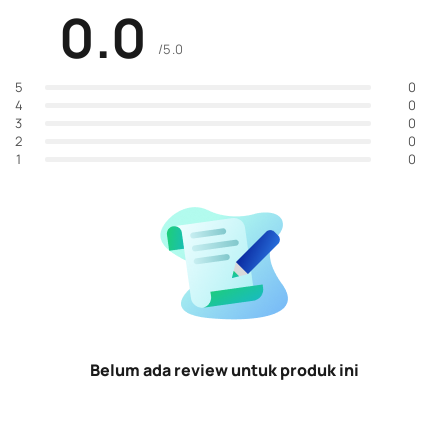
0.0
/5.0
0
5
0
4
0
3
0
2
0
1
Belum ada review untuk produk ini