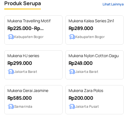
Produk Serupa
Lihat Lainnya
Mukena Travelling Motif
Mukena Kalea Series 2in1
Rp225.000 - Rp...
Rp289.000
Kabupaten Bogor
Kabupaten Bogor
Mukena HJ series
Mukena Nylon Cotton Dagu
Rp299.000
Rp249.000
Jakarta Barat
Jakarta Barat
Mukena Gerai Jasmine
Mukena Zara Polos
Rp585.000
Rp200.000
Samarinda
Jakarta Pusat