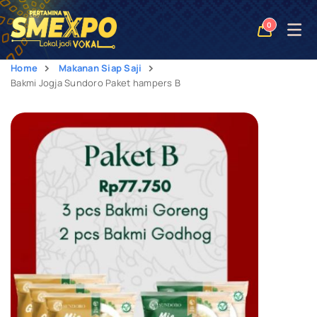
Open
0
naviga
Home
Makanan Siap Saji
Bakmi Jogja Sundoro Paket hampers B