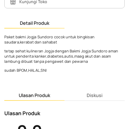
Kunjungi Toko
Detail Produk
Paket bakmi Jogja Sundoro cocok untuk bingkisan
saudara,kerabat dan sahabat
tetap sehat kulineran Jogja dengan Bakmi Jogja Sundoro aman
untuk penderita kanker,diabetes,autis,maag akut dan asam
lambung dibuat tanpa pengawet dan pewarna
sudah BPOM,HALAL,SNI
Ulasan Produk
Diskusi
Ulasan Produk