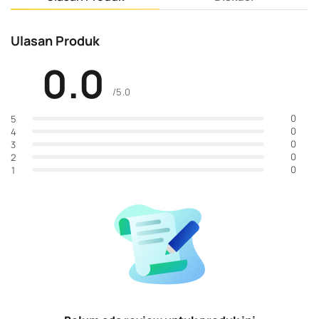
Ulasan Produk
0.0
/5.0
0
5
0
4
0
3
0
2
0
1