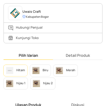
Uwais Craft
Kabupaten Bogor
Hubungi Penjual
Kunjungi Toko
Pilih Varian
Detail Produk
Hitam
Biru
Merah
hijau 1
hijau 2
Ulasan Produk
Diskusi