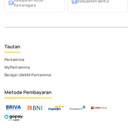
Kabupaten Kutai
Kabupaten Bantul
Kartanegara
Tautan
Pertamina
MyPertamina
Belajar UMKM Pertamina
Metode Pembayaran