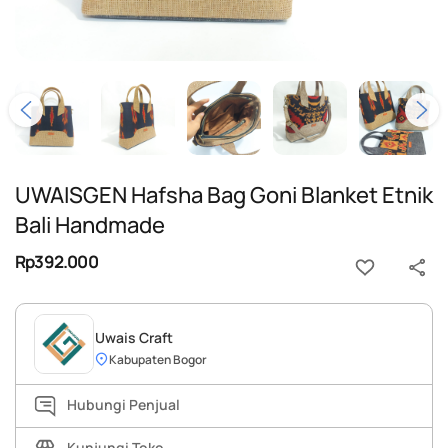
UWAISGEN Hafsha Bag Goni Blanket Etnik
Bali Handmade
Rp392.000
Uwais Craft
Kabupaten Bogor
Hubungi Penjual
Kunjungi Toko