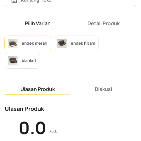
Pilih Varian
Detail Produk
endek merah
endek hitam
blanket
Ulasan Produk
Diskusi
Ulasan Produk
0.0
/5.0