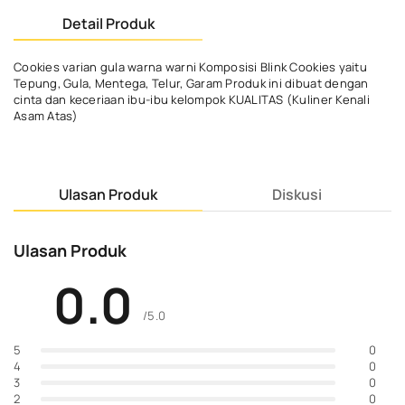
Detail Produk
Cookies varian gula warna warni Komposisi Blink Cookies yaitu
Tepung, Gula, Mentega, Telur, Garam Produk ini dibuat dengan
cinta dan keceriaan ibu-ibu kelompok KUALITAS (Kuliner Kenali
Asam Atas)
Ulasan Produk
Diskusi
Ulasan Produk
0.0
/5.0
0
5
0
4
0
3
0
2