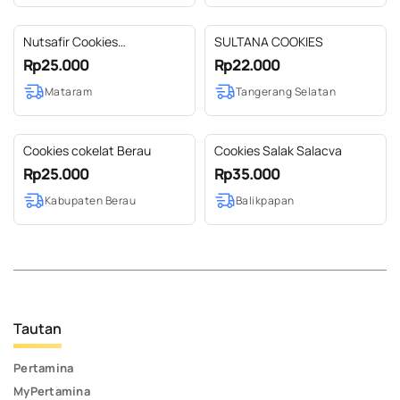
Nutsafir Cookies
SULTANA COOKIES
Cappuccino
Rp25.000
Rp22.000
Mataram
Tangerang Selatan
Cookies cokelat Berau
Cookies Salak Salacva
Rp25.000
Rp35.000
Kabupaten Berau
Balikpapan
Tautan
Pertamina
MyPertamina