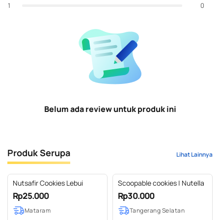
0
1
Belum ada review untuk produk ini
Produk Serupa
Lihat Lainnya
Nutsafir Cookies Lebui
Scoopable cookies | Nutella
Rp25.000
Rp30.000
Mataram
Tangerang Selatan