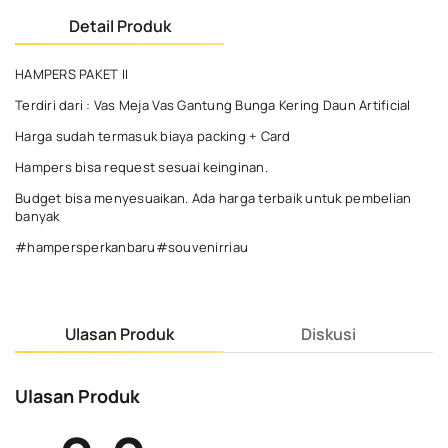
Detail Produk
HAMPERS PAKET II
Terdiri dari : Vas Meja Vas Gantung Bunga Kering Daun Artificial
Harga sudah termasuk biaya packing + Card
Hampers bisa request sesuai keinginan.
Budget bisa menyesuaikan. Ada harga terbaik untuk pembelian
banyak
#hampersperkanbaru#souvenirriau
Ulasan Produk
Diskusi
Ulasan Produk