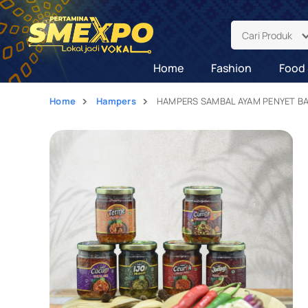
Cari Produk
Home
Fashion
Food 
Home
Hampers
HAMPERS SAMBAL AYAM PENYET 