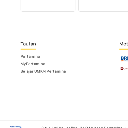
Tautan
Met
Pertamina
MyPertamina
Belajar UMKM Pertamina