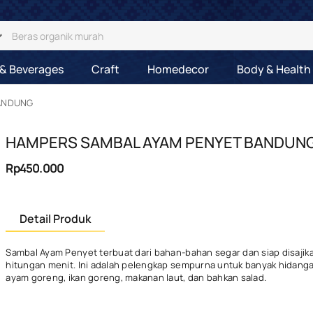
& Beverages
Craft
Homedecor
Body & Health
BANDUNG
HAMPERS SAMBAL AYAM PENYET BANDUN
Rp450.000
Detail Produk
Sambal Ayam Penyet terbuat dari bahan-bahan segar dan siap disajik
hitungan menit. Ini adalah pelengkap sempurna untuk banyak hidanga
ayam goreng, ikan goreng, makanan laut, dan bahkan salad.