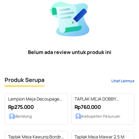
Belum ada review untuk produk ini
Produk Serupa
Lihat Lainnya
Lampion Meja Decoupage
TAPLAK MEJA DOBBY
kaki kayu
MODIFIKASI BORDIR DAUN
Rp275.000
Rp760.000
UK 2,5M
Bandung
Kabupaten Pasuruan
Taplak Meja Kawung Bordir
Taplak Meja Mawar 2,5 M