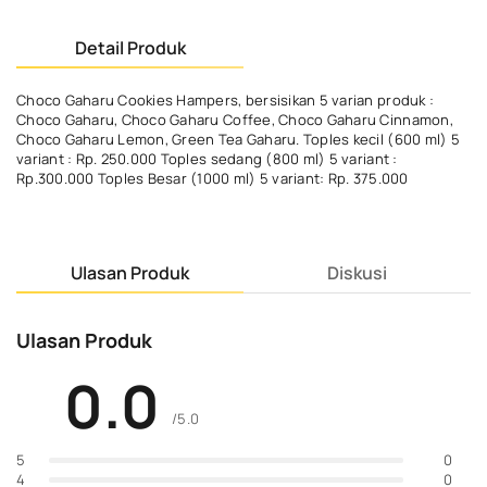
Detail Produk
Choco Gaharu Cookies Hampers, bersisikan 5 varian produk :
Choco Gaharu, Choco Gaharu Coffee, Choco Gaharu Cinnamon,
Choco Gaharu Lemon, Green Tea Gaharu. Toples kecil (600 ml) 5
variant : Rp. 250.000 Toples sedang (800 ml) 5 variant :
Rp.300.000 Toples Besar (1000 ml) 5 variant: Rp. 375.000
Ulasan Produk
Diskusi
Ulasan Produk
0.0
/5.0
0
5
0
4