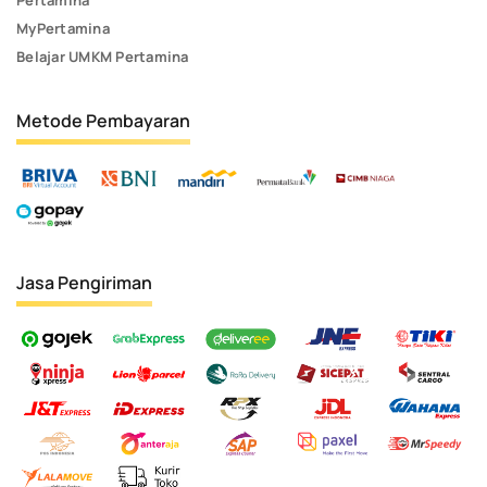
Pertamina
MyPertamina
Belajar UMKM Pertamina
Metode Pembayaran
Jasa Pengiriman