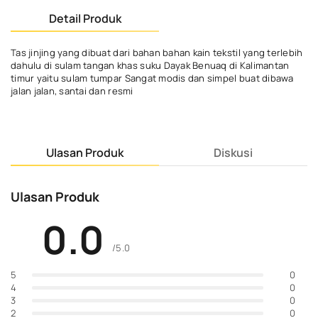
Detail Produk
Tas jinjing yang dibuat dari bahan bahan kain tekstil yang terlebih
dahulu di sulam tangan khas suku Dayak Benuaq di Kalimantan
timur yaitu sulam tumpar Sangat modis dan simpel buat dibawa
jalan jalan, santai dan resmi
Ulasan Produk
Diskusi
Ulasan Produk
0.0
/5.0
0
5
0
4
0
3
0
2